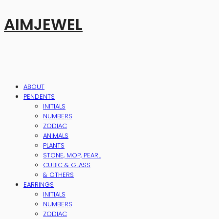
AIMJEWEL
ABOUT
PENDENTS
INITIALS
NUMBERS
ZODIAC
ANIMALS
PLANTS
STONE, MOP, PEARL
CUBIC & GLASS
& OTHERS
EARRINGS
INITIALS
NUMBERS
ZODIAC