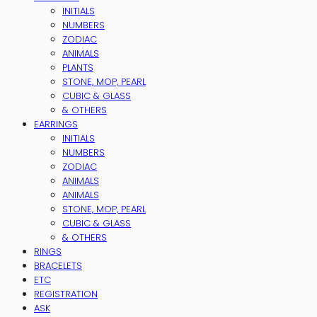
INITIALS
NUMBERS
ZODIAC
ANIMALS
PLANTS
STONE, MOP, PEARL
CUBIC & GLASS
& OTHERS
EARRINGS
INITIALS
NUMBERS
ZODIAC
ANIMALS
ANIMALS
STONE, MOP, PEARL
CUBIC & GLASS
& OTHERS
RINGS
BRACELETS
ETC
REGISTRATION
ASK