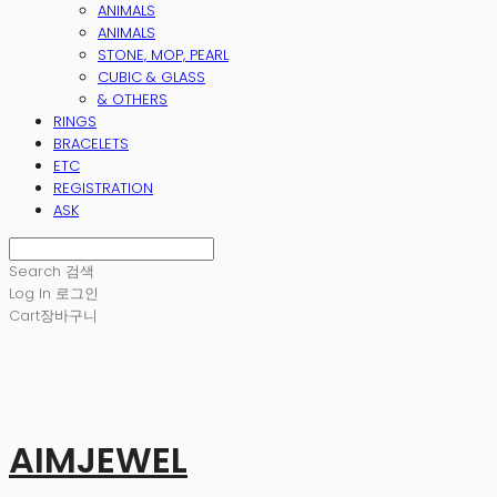
ANIMALS
ANIMALS
STONE, MOP, PEARL
CUBIC & GLASS
& OTHERS
RINGS
BRACELETS
ETC
REGISTRATION
ASK
Search
검색
Log In
로그인
Cart
장바구니
AIMJEWEL