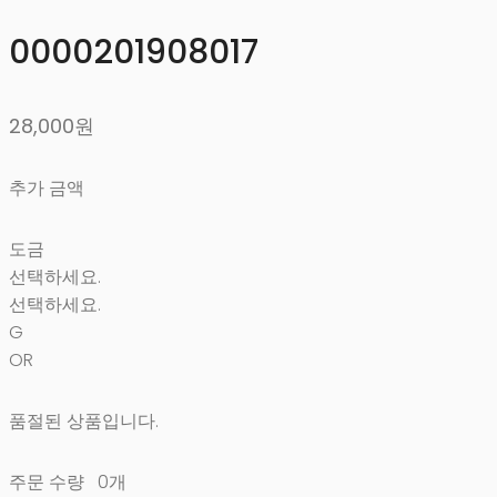
0000201908017
28,000원
추가 금액
도금
선택하세요.
선택하세요.
G
OR
품절된 상품입니다.
주문 수량
0개