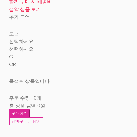
함께 구매 시 배송비
절약 상품 보기
추가 금액
도금
선택하세요.
선택하세요.
G
OR
품절된 상품입니다.
주문 수량
0개
총 상품 금액
0원
구매하기
장바구니에 담기