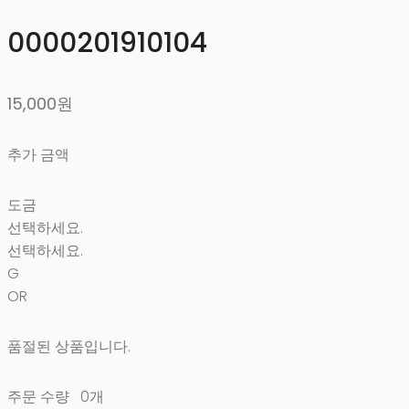
0000201910104
15,000원
추가 금액
도금
선택하세요.
선택하세요.
G
OR
품절된 상품입니다.
주문 수량
0개