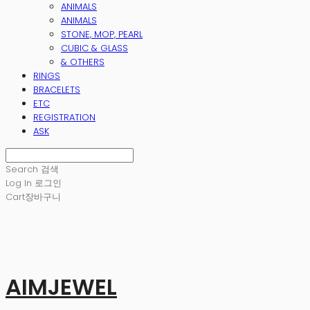
ANIMALS
ANIMALS
STONE, MOP, PEARL
CUBIC & GLASS
& OTHERS
RINGS
BRACELETS
ETC
REGISTRATION
ASK
Search
검색
Log In
로그인
Cart
장바구니
AIMJEWEL