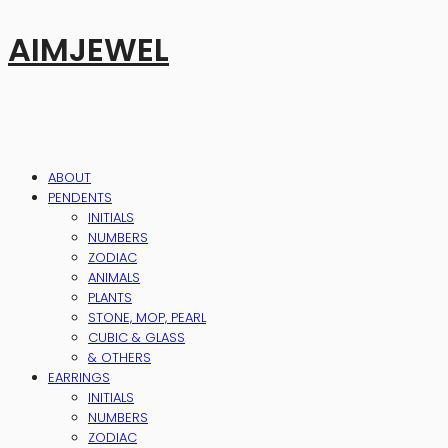
AIMJEWEL
ABOUT
PENDENTS
INITIALS
NUMBERS
ZODIAC
ANIMALS
PLANTS
STONE, MOP, PEARL
CUBIC & GLASS
& OTHERS
EARRINGS
INITIALS
NUMBERS
ZODIAC