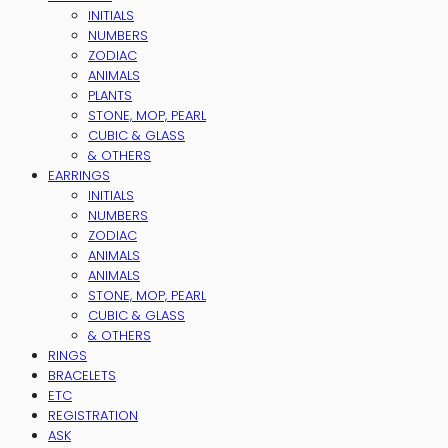
INITIALS
NUMBERS
ZODIAC
ANIMALS
PLANTS
STONE, MOP, PEARL
CUBIC & GLASS
& OTHERS
EARRINGS
INITIALS
NUMBERS
ZODIAC
ANIMALS
ANIMALS
STONE, MOP, PEARL
CUBIC & GLASS
& OTHERS
RINGS
BRACELETS
ETC
REGISTRATION
ASK