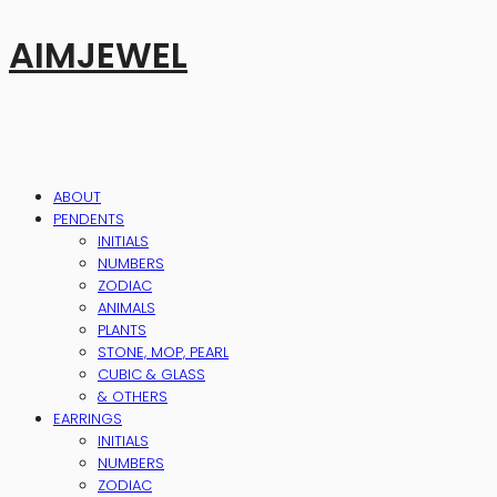
AIMJEWEL
ABOUT
PENDENTS
INITIALS
NUMBERS
ZODIAC
ANIMALS
PLANTS
STONE, MOP, PEARL
CUBIC & GLASS
& OTHERS
EARRINGS
INITIALS
NUMBERS
ZODIAC