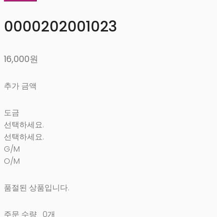
0000202001023
16,000원
추가 금액
도금
선택하세요.
선택하세요.
G/M
O/M
품절된 상품입니다.
주문 수량
0개