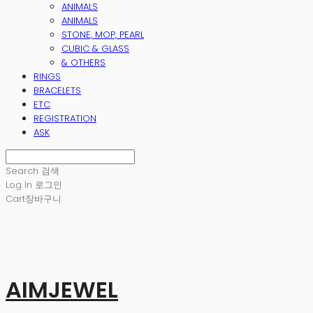
ANIMALS
ANIMALS
STONE, MOP, PEARL
CUBIC & GLASS
& OTHERS
RINGS
BRACELETS
ETC
REGISTRATION
ASK
Search
검색
Log In
로그인
Cart
장바구니
AIMJEWEL