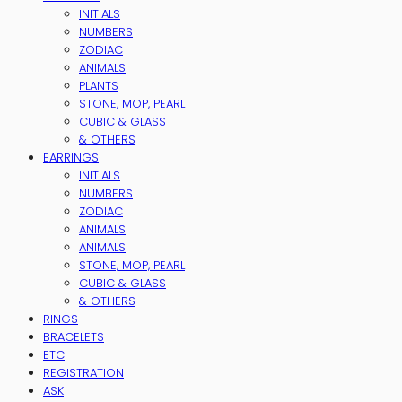
INITIALS
NUMBERS
ZODIAC
ANIMALS
PLANTS
STONE, MOP, PEARL
CUBIC & GLASS
& OTHERS
EARRINGS
INITIALS
NUMBERS
ZODIAC
ANIMALS
ANIMALS
STONE, MOP, PEARL
CUBIC & GLASS
& OTHERS
RINGS
BRACELETS
ETC
REGISTRATION
ASK